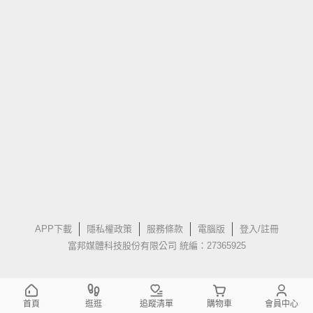
APP下載
隱私權政策
服務條款
電腦版
登入/註冊
富邦媒體科技股份有限公司 統編：27365925
首頁
逛逛
追蹤清單
購物車
會員中心