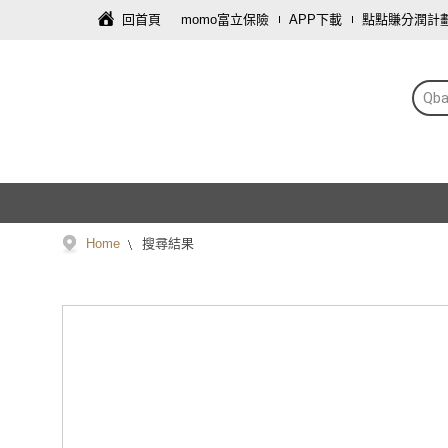
回首頁
momo富立保險
APP下載
點點賺分潤計
Qb
Home
搜尋結果