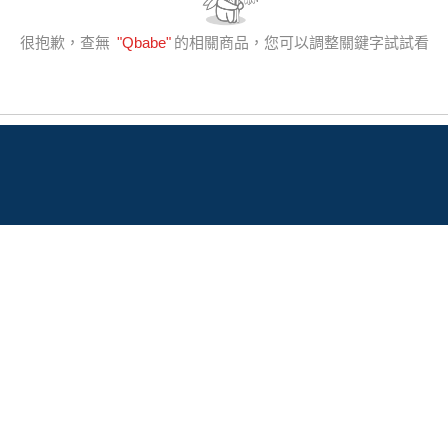
很抱歉，查無
"
Qbabe
"
的相關商品，您可以調整關鍵字試試看