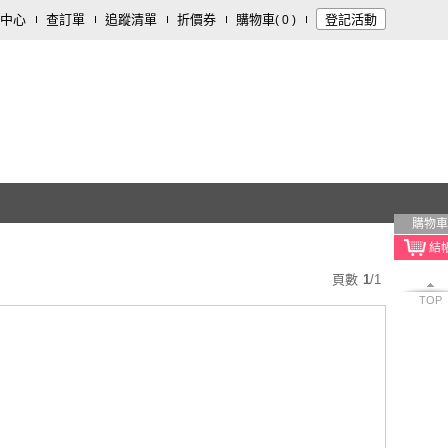
中心
查訂單
追蹤清單
折價券
購物車
登記活動
(
0
)
購物車
頁數
1
/
1
TOP