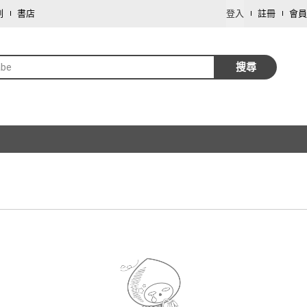
劃
書店
登入
註冊
會員
abe
搜尋