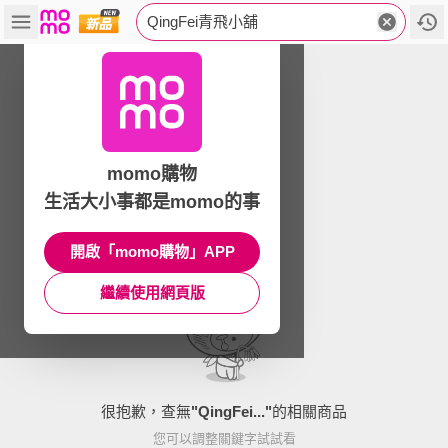
QingFei青飛小舖
momo購物
生活大小事都是momo的事
開啟「momo購物」APP
繼續使用網頁版
很抱歉，查無
"
QingFei...
"
的相關商品
您可以調整關鍵字試試看