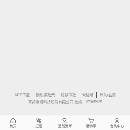
APP下載
隱私權政策
服務條款
電腦版
登入/註冊
富邦媒體科技股份有限公司 統編：27365925
首頁
逛逛
追蹤清單
購物車
會員中心