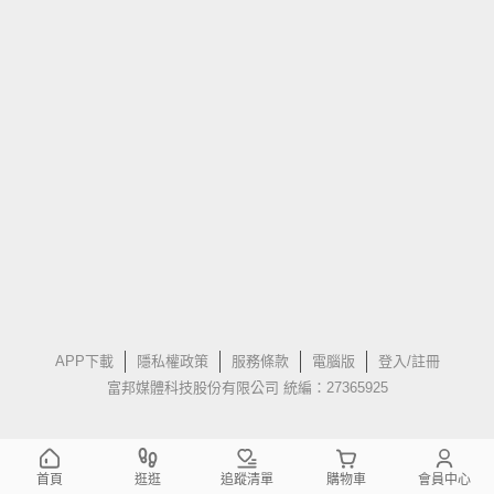
APP下載
隱私權政策
服務條款
電腦版
登入/註冊
富邦媒體科技股份有限公司 統編：27365925
首頁
逛逛
追蹤清單
購物車
會員中心