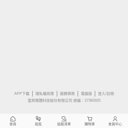
APP下載
隱私權政策
服務條款
電腦版
登入/註冊
富邦媒體科技股份有限公司 統編：27365925
首頁
逛逛
追蹤清單
購物車
會員中心