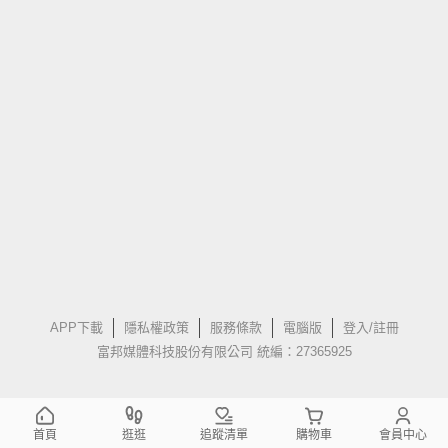
APP下載
隱私權政策
服務條款
電腦版
登入/註冊
富邦媒體科技股份有限公司 統編：27365925
首頁
逛逛
追蹤清單
購物車
會員中心