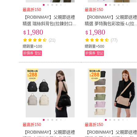
最高折150
最高折150
【ROBINMAY】父親節送禮
【ROBINMAY】父親節送
精選 瑞絲斜背包(拉鍊封口/
精選 夢特胸包彩妝版-L(拉
多色任選/女包)
封口/多色任選)
1,980
1,980
(21)
(77)
總銷量>100
總銷量>500
折價券
登記
折價券
登記
最高折150
最高折150
【ROBINMAY】父親節送禮
【ROBINMAY】父親節送