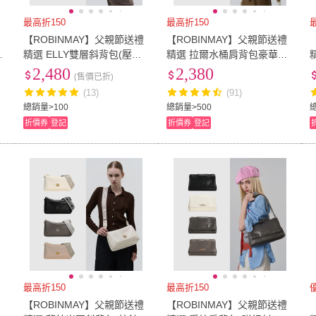
最高折150
最高折150
禮
【ROBINMAY】父親節送禮
【ROBINMAY】父親節送禮
鍊
精選 ELLY雙層斜背包(壓扣
精選 拉爾水桶肩背包豪華版
封口/多色任選/女包)
(磁扣封口/多色任選/女包)
2,480
2,380
(售價已折)
(13)
(91)
總銷量>100
總銷量>500
折價券
登記
折價券
登記
最高折150
最高折150
禮
【ROBINMAY】父親節送禮
【ROBINMAY】父親節送禮