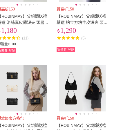
最高折150
最高折150
【ROBINMAY】父親節送禮
【ROBINMAY】父親節送禮
精選 洛絲真皮薄短夾 頭層皮
精選 柏金方塊牛皮短夾 頭層
(壓扣封口/多色任選/女夾)
皮(壓扣＋拉鍊封口/多色任
1,180
1,290
選/女夾)
(11)
(5)
總銷量>100
折價券
登記
折價券
登記
優雅輕奢方格包
最高折150
【ROBINMAY】父親節送禮
【ROBINMAY】父親節送禮