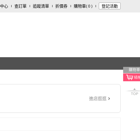
中心
查訂單
追蹤清單
折價券
購物車
登記活動
(
0
)
購物車
TOP
進店逛逛