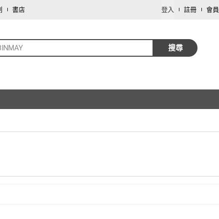
劃
書店
登入
註冊
會員
BINMAY
搜尋
取消