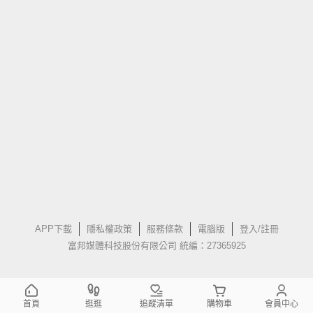
APP下載
隱私權政策
服務條款
電腦版
登入/註冊
富邦媒體科技股份有限公司 統編：27365925
首頁
逛逛
追蹤清單
購物車
會員中心