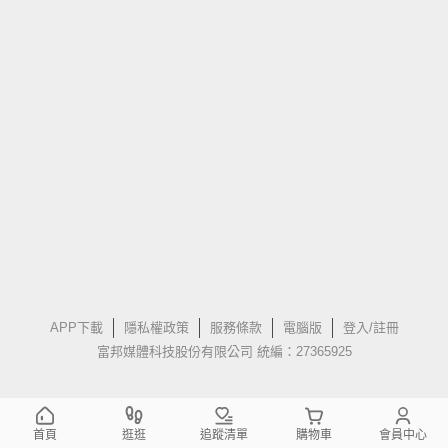
APP下載
隱私權政策
服務條款
電腦版
登入/註冊
富邦媒體科技股份有限公司 統編：27365925
首頁
逛逛
追蹤清單
購物車
會員中心