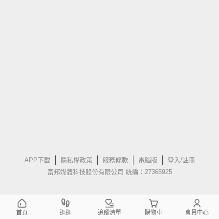
APP下載
隱私權政策
服務條款
電腦版
登入/註冊
富邦媒體科技股份有限公司 統編：27365925
首頁
逛逛
追蹤清單
購物車
會員中心