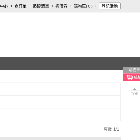
中心
查訂單
追蹤清單
折價券
購物車
登記活動
(
0
)
購物車
TOP
頁數
1
/
1