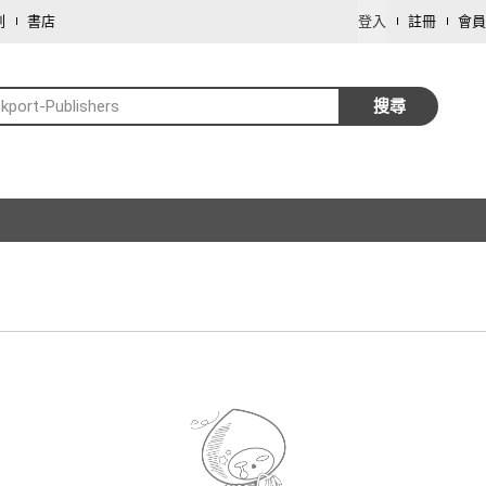
劃
書店
登入
註冊
會員
kport-Publishers
搜尋