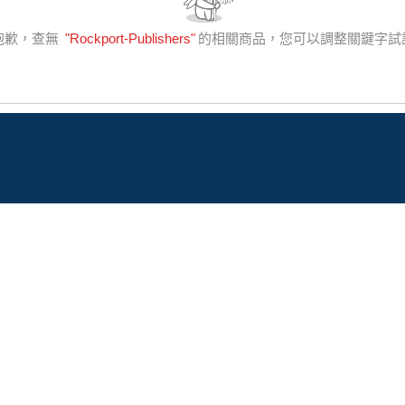
抱歉，查無
"
Rockport-Publishers
"
的相關商品，您可以調整關鍵字試