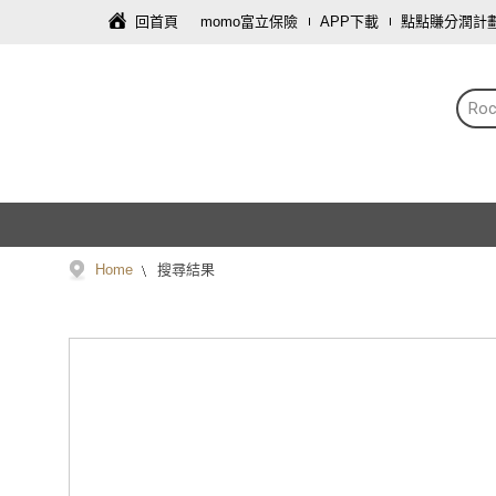
回首頁
momo富立保險
APP下載
點點賺分潤計
Roc
Home
搜尋結果