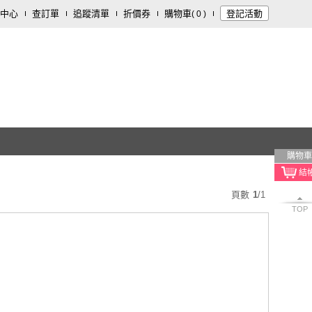
中心
查訂單
追蹤清單
折價券
購物車
登記活動
(
0
)
購物車
頁數
1
/
1
TOP