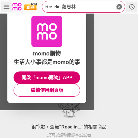
Roselin-蘿思林
momo購物
生活大小事都是momo的事
開啟「momo購物」APP
繼續使用網頁版
很抱歉，查無
"
Roselin...
"
的相關商品
您可以調整關鍵字試試看