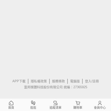
APP下載
隱私權政策
服務條款
電腦版
登入/註冊
富邦媒體科技股份有限公司 統編：27365925
首頁
逛逛
追蹤清單
購物車
會員中心