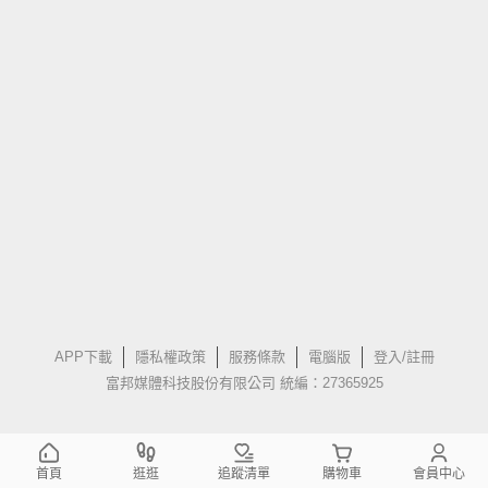
APP下載
隱私權政策
服務條款
電腦版
登入/註冊
富邦媒體科技股份有限公司 統編：27365925
首頁
逛逛
追蹤清單
購物車
會員中心