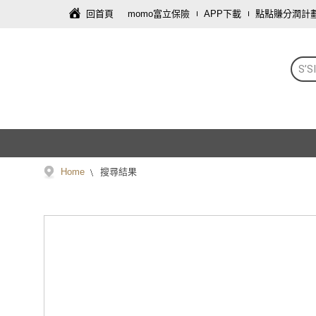
回首頁
momo富立保險
APP下載
點點賺分潤計
S’S
Home
搜尋結果