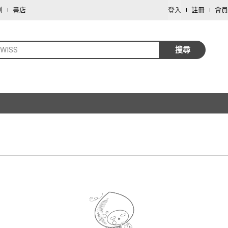
劃
書店
登入
註冊
會員
IWISS
搜尋