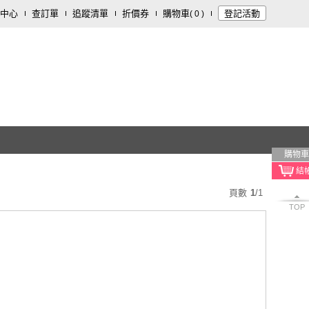
中心
查訂單
追蹤清單
折價券
購物車
登記活動
(
0
)
購物車
頁數
1
/
1
TOP