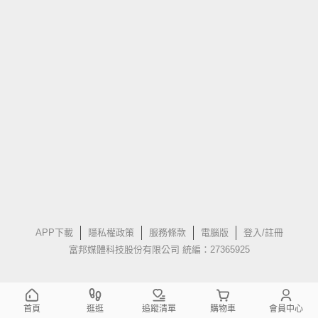
APP下載
隱私權政策
服務條款
電腦版
登入/註冊
富邦媒體科技股份有限公司 統編：27365925
首頁
逛逛
追蹤清單
購物車
會員中心