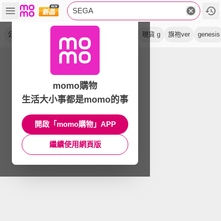
SEGA
公仔
景品
正版
現貨g
英文版
坐姿
現貨 g
旗袍ver
genesis
momo購物
生活大小事都是momo的事
開啟「momo購物」APP
繼續使用網頁版