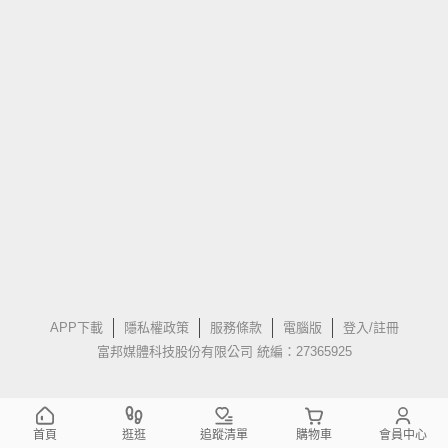
APP下載
隱私權政策
服務條款
電腦版
登入/註冊
富邦媒體科技股份有限公司 統編：27365925
首頁
逛逛
追蹤清單
購物車
會員中心