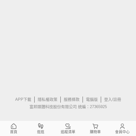
APP下載
隱私權政策
服務條款
電腦版
登入/註冊
富邦媒體科技股份有限公司 統編：27365925
首頁
逛逛
追蹤清單
購物車
會員中心