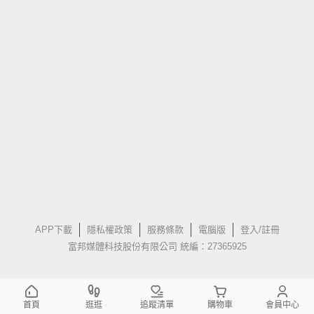
APP下載
隱私權政策
服務條款
電腦版
登入/註冊
富邦媒體科技股份有限公司 統編：27365925
首頁
逛逛
追蹤清單
購物車
會員中心