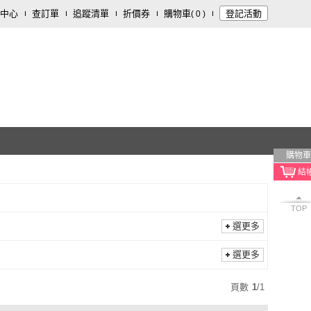
中心
查訂單
追蹤清單
折價券
購物車
登記活動
(
0
)
購物車
TOP
選更多
選更多
頁數
1
/
1