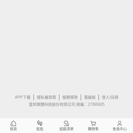
APP下載
隱私權政策
服務條款
電腦版
登入/註冊
富邦媒體科技股份有限公司 統編：27365925
首頁
逛逛
追蹤清單
購物車
會員中心