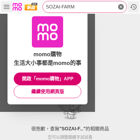
SOZAI-FARM
momo購物
生活大小事都是momo的事
開啟「momo購物」APP
繼續使用網頁版
很抱歉，查無
"
SOZAI-F...
"
的相關商品
您可以調整關鍵字試試看