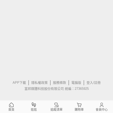
APP下載
隱私權政策
服務條款
電腦版
登入/註冊
富邦媒體科技股份有限公司 統編：27365925
首頁
逛逛
追蹤清單
購物車
會員中心