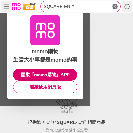
SQUARE-ENIX
momo購物
生活大小事都是momo的事
開啟「momo購物」APP
繼續使用網頁版
很抱歉，查無
"
SQUARE-...
"
的相關商品
您可以調整關鍵字試試看