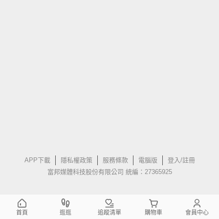
APP下載
隱私權政策
服務條款
電腦版
登入/註冊
富邦媒體科技股份有限公司 統編：27365925
首頁
逛逛
追蹤清單
購物車
會員中心