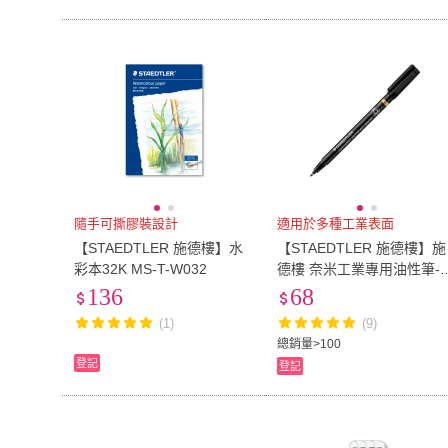
隨手可撕膠裝設計
適用於多種工業表面
【STAEDTLER 施德樓】水
【STAEDTLER 施德樓】施
彩本32K MS-T-W032
德樓 奈米工業專用油性筆-
MS319 F
136
68
(1)
(9)
總銷量>100
登記
登記