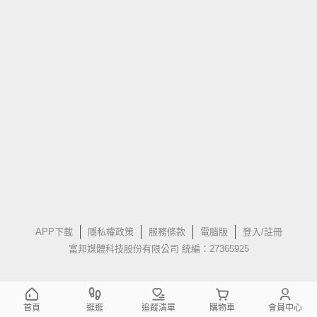
APP下載
隱私權政策
服務條款
電腦版
登入/註冊
富邦媒體科技股份有限公司 統編：27365925
首頁
逛逛
追蹤清單
購物車
會員中心