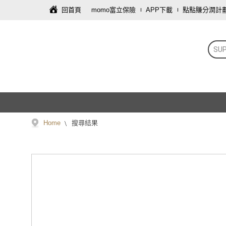
回首頁
momo富立保險
APP下載
點點賺分潤計
SUP
Home
搜尋結果