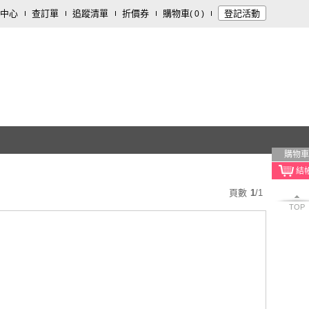
中心
查訂單
追蹤清單
折價券
購物車
登記活動
(
0
)
購物車
頁數
1
/
1
TOP