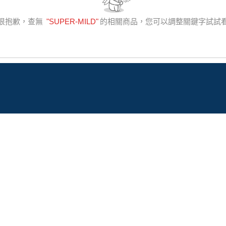
很抱歉，查無
"
SUPER-MILD
"
的相關商品，您可以調整關鍵字試試