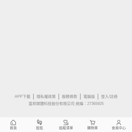
APP下載
隱私權政策
服務條款
電腦版
登入/註冊
富邦媒體科技股份有限公司 統編：27365925
首頁
逛逛
追蹤清單
購物車
會員中心