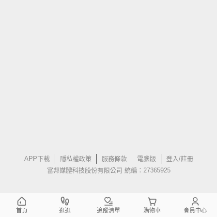
APP下載
隱私權政策
服務條款
電腦版
登入/註冊
富邦媒體科技股份有限公司 統編：27365925
首頁
逛逛
追蹤清單
購物車
會員中心