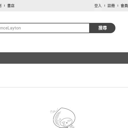
劃
書店
登入
註冊
會員
enceLayton
搜尋