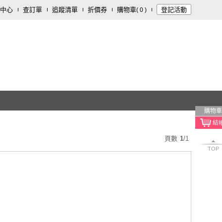
中心
查訂單
追蹤清單
折價券
購物車
登記活動
(
0
)
購物車
頁數
1
/
1
TOP