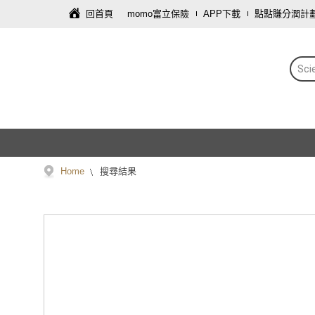
回首頁
momo富立保險
APP下載
點點賺分潤計
Sci
Home
搜尋結果