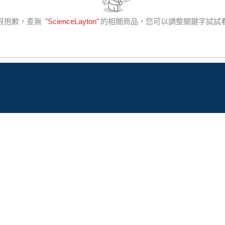
很抱歉，查無
"
ScienceLayton
"
的相關商品，您可以調整關鍵字試試