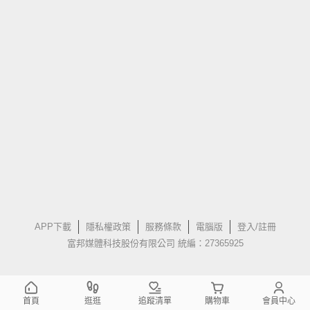
APP下載
隱私權政策
服務條款
電腦版
登入/註冊
富邦媒體科技股份有限公司 統編：27365925
首頁
逛逛
追蹤清單
購物車
會員中心