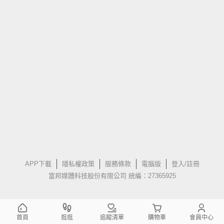
APP下載
隱私權政策
服務條款
電腦版
登入/註冊
富邦媒體科技股份有限公司 統編：27365925
首頁
逛逛
追蹤清單
購物車
會員中心