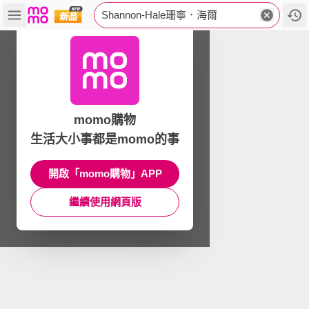
Shannon-Hale珊寧．海爾
momo購物
生活大小事都是momo的事
開啟「momo購物」APP
繼續使用網頁版