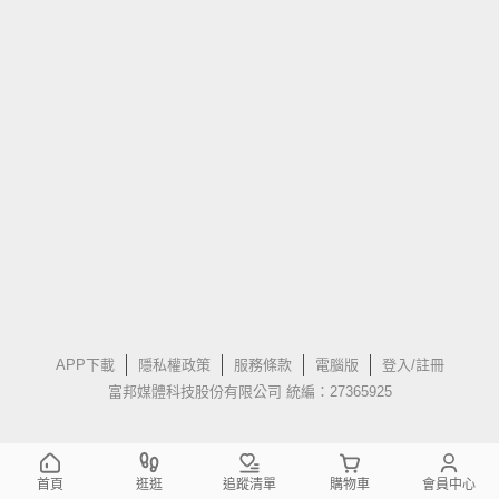
APP下載
隱私權政策
服務條款
電腦版
登入/註冊
富邦媒體科技股份有限公司 統編：27365925
首頁
逛逛
追蹤清單
購物車
會員中心