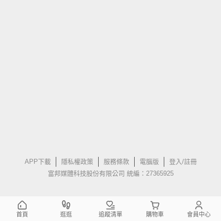
APP下載
隱私權政策
服務條款
電腦版
登入/註冊
富邦媒體科技股份有限公司 統編：27365925
首頁
逛逛
追蹤清單
購物車
會員中心