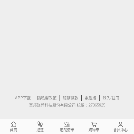
APP下載
隱私權政策
服務條款
電腦版
登入/註冊
富邦媒體科技股份有限公司 統編：27365925
首頁
逛逛
追蹤清單
購物車
會員中心