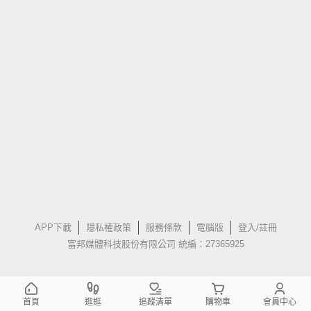
APP下載
隱私權政策
服務條款
電腦版
登入/註冊
富邦媒體科技股份有限公司 統編：27365925
首頁
逛逛
追蹤清單
購物車
會員中心