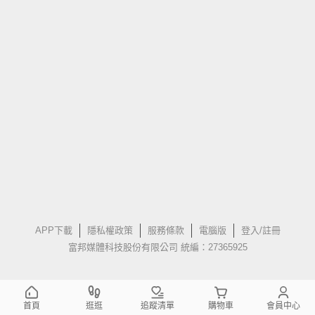
APP下載
隱私權政策
服務條款
電腦版
登入/註冊
富邦媒體科技股份有限公司 統編：27365925
首頁
逛逛
追蹤清單
購物車
會員中心