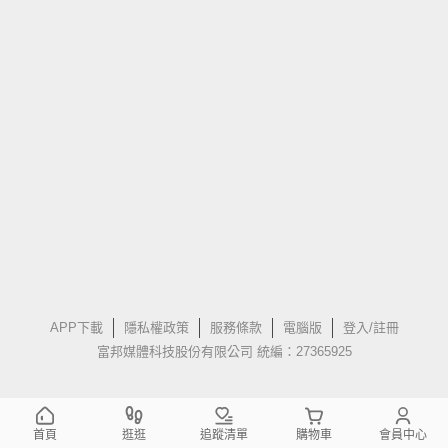
APP下載
隱私權政策
服務條款
電腦版
登入/註冊
富邦媒體科技股份有限公司 統編：27365925
首頁
逛逛
追蹤清單
購物車
會員中心