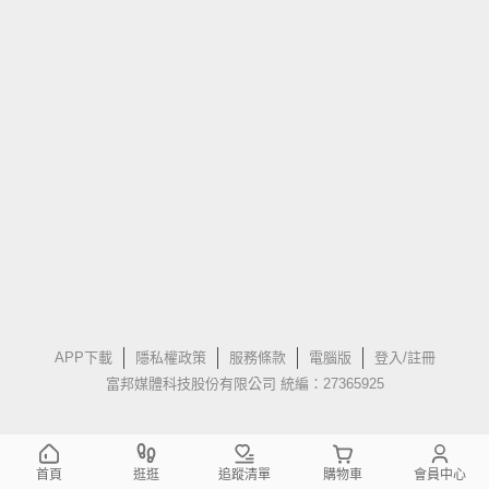
APP下載
隱私權政策
服務條款
電腦版
登入/註冊
富邦媒體科技股份有限公司 統編：27365925
首頁
逛逛
追蹤清單
購物車
會員中心