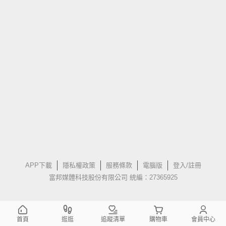
APP下載
隱私權政策
服務條款
電腦版
登入/註冊
富邦媒體科技股份有限公司 統編：27365925
首頁
逛逛
追蹤清單
購物車
會員中心