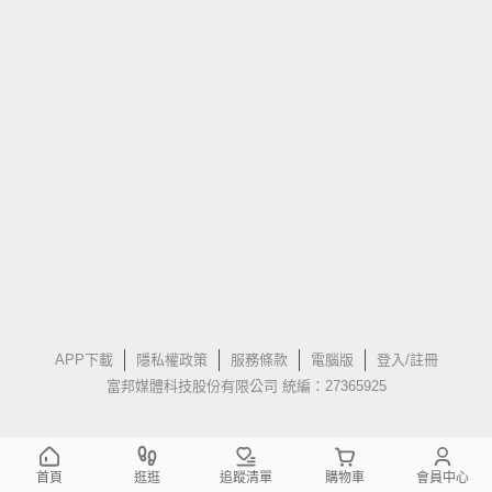
APP下載
隱私權政策
服務條款
電腦版
登入/註冊
富邦媒體科技股份有限公司 統編：27365925
首頁
逛逛
追蹤清單
購物車
會員中心