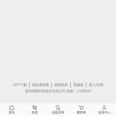
APP下載
隱私權政策
服務條款
電腦版
登入/註冊
富邦媒體科技股份有限公司 統編：27365925
首頁
逛逛
追蹤清單
購物車
會員中心