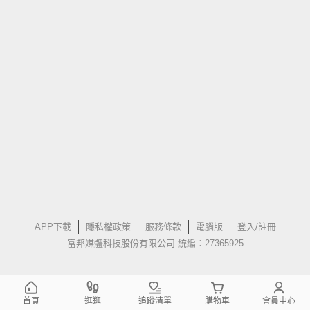
APP下載
隱私權政策
服務條款
電腦版
登入/註冊
富邦媒體科技股份有限公司 統編：27365925
首頁
逛逛
追蹤清單
購物車
會員中心