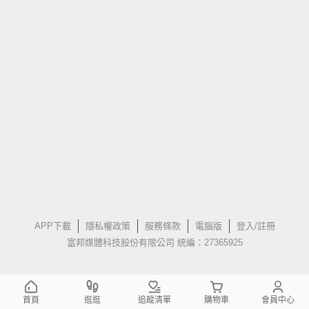
APP下載
隱私權政策
服務條款
電腦版
登入/註冊
富邦媒體科技股份有限公司 統編：27365925
首頁
逛逛
追蹤清單
購物車
會員中心