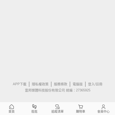
APP下載
隱私權政策
服務條款
電腦版
登入/註冊
富邦媒體科技股份有限公司 統編：27365925
首頁
逛逛
追蹤清單
購物車
會員中心