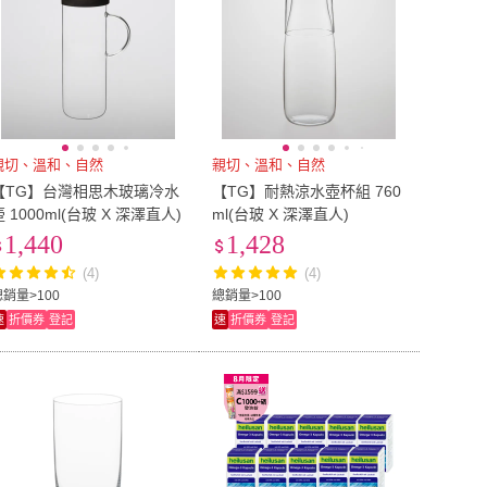
親切、溫和、自然
親切、溫和、自然
【TG】台灣相思木玻璃冷水
【TG】耐熱涼水壺杯組 760
壺 1000ml(台玻 X 深澤直人)
ml(台玻 X 深澤直人)
1,440
1,428
(4)
(4)
總銷量>100
總銷量>100
速
折價券
登記
速
折價券
登記