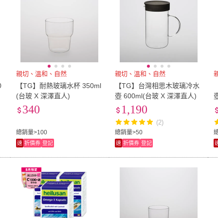
親切、溫和、自然
親切、溫和、自然
0
【TG】耐熱玻璃水杯 350ml
【TG】台灣相思木玻璃冷水
(台玻 X 深澤直人)
壺 600ml(台玻 X 深澤直人)
340
1,190
(2)
總銷量>100
總銷量>50
速
折價券
登記
速
折價券
登記