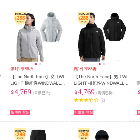
滿1件享88折
滿1件享88折
Y
【The North Face】女 TWI
【The North Face】男 TWI
【
LIGHT 機能性WINDWALL防
LIGHT 機能性WINDWALL防
-
風防潑水保暖透氣連帽外套.
風防潑水保暖透氣連帽外套.
4,769
4,769
(售價已折)
(售價已折)
休閒夾克(89Y2-A0M 星塵灰)
休閒夾克(89ZN-JK3 黑)
A
(2)
D
折價券
登記
折價券
登記