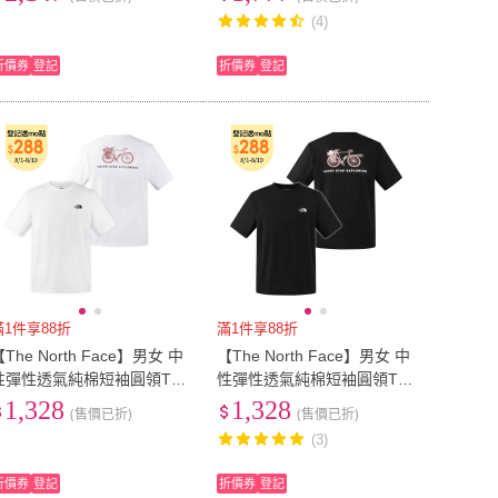
色)
滑
(4)
折價券
登記
折價券
登記
滿1件享88折
滿1件享88折
【The North Face】男女 中
【The North Face】男女 中
性彈性透氣純棉短袖圓領T
性彈性透氣純棉短袖圓領T
恤.休閒套頭衫.運動上衣(89U
恤.休閒套頭衫.運動上衣(89U
1,328
1,328
(售價已折)
(售價已折)
8-FN4 雪峰白)
8-JK3 宇宙黑)
(3)
折價券
登記
折價券
登記