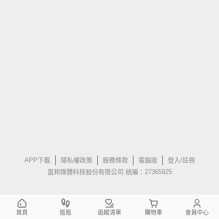
APP下載
隱私權政策
服務條款
電腦版
登入/註冊
富邦媒體科技股份有限公司 統編：27365925
首頁
逛逛
追蹤清單
購物車
會員中心