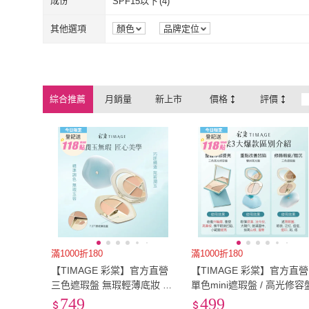
成份
SPF15以下
(
4
)
SPF15以下
(
4
)
其他選項
顏色
品牌定位
綜合推薦
月銷量
新上市
價格
評價
滿1000折180
滿1000折180
【TIMAGE 彩棠】官方直營
【TIMAGE 彩棠】官方直營
三色遮瑕盤 無瑕輕薄底妝 遮
單色mini遮瑕盤 / 高光修容
黑眼圈淚溝法令紋
749
499