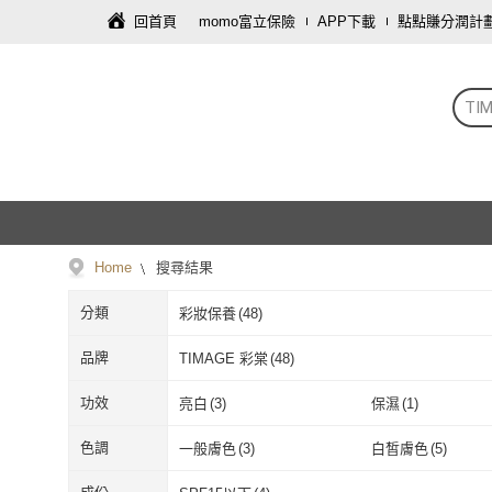
回首頁
momo富立保險
APP下載
點點賺分潤計
TI
Home
搜尋結果
分類
彩妝保養
(
48
)
品牌
TIMAGE 彩棠
(
48
)
TIMAGE 彩棠
(
48
)
功效
亮白
(
3
)
保濕
(
1
)
亮白
(
3
)
保濕
(
1
)
色調
一般膚色
(
3
)
白皙膚色
(
5
)
一般膚色
(
3
)
白皙膚色
(
5
)