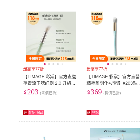
最高享77折
最高享77折
【TIMAGE 彩棠】官方直營
【TIMAGE 彩棠】官方直營
爭青流玉腮紅刷 2.0 升級版
精準雕刻化妝套刷 #203點
(舌型刷頭 綿密刷毛 玉感外
腮紅刷
203
369
(售價已折)
(售價已折)
觀 )
速
登記
贈品
速
登記