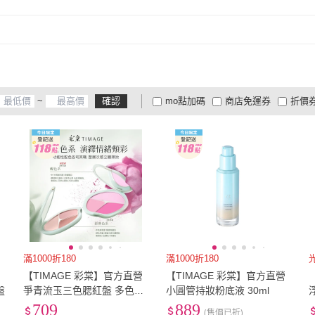
~
確認
mo點加碼
商店免運券
折價
大家電安心配
大家電快配
商
低溫宅配
定期配/分次配
貨
4
及以上
3
及以上
2
及
滿1000折180
滿1000折180
【TIMAGE 彩棠】官方直營
【TIMAGE 彩棠】官方直營
盤
爭青流玉三色腮紅盤 多色可
小圓管持妝粉底液 30ml
選
709
889
(售價已折)