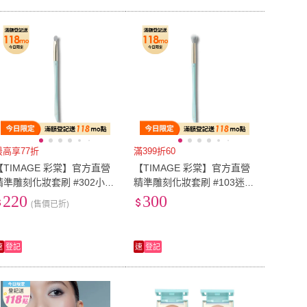
最高享77折
滿399折60
【TIMAGE 彩棠】官方直營
【TIMAGE 彩棠】官方直營
精準雕刻化妝套刷 #302小坡
精準雕刻化妝套刷 #103迷你
面眼影刷
點彩刷
220
300
(售價已折)
速
登記
速
登記