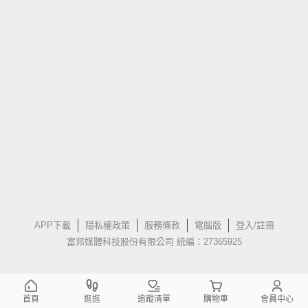
APP下載
隱私權政策
服務條款
電腦版
登入/註冊
富邦媒體科技股份有限公司 統編：27365925
首頁
逛逛
追蹤清單
購物車
會員中心