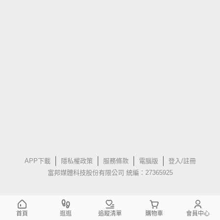
APP下載
隱私權政策
服務條款
電腦版
登入/註冊
富邦媒體科技股份有限公司 統編：27365925
首頁
逛逛
追蹤清單
購物車
會員中心